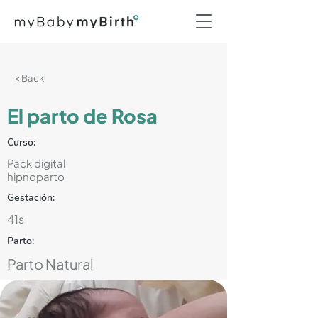
< Back
El parto de Rosa
Curso:
Pack digital
hipnoparto
Gestación:
41s
Parto:
Parto Natural