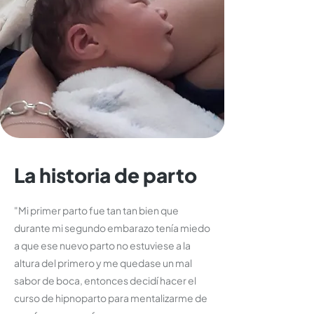
La historia de parto
"Mi primer parto fue tan tan bien que
durante mi segundo embarazo tenía miedo
a que ese nuevo parto no estuviese a la
altura del primero y me quedase un mal
sabor de boca, entonces decidí hacer el
curso de hipnoparto para mentalizarme de