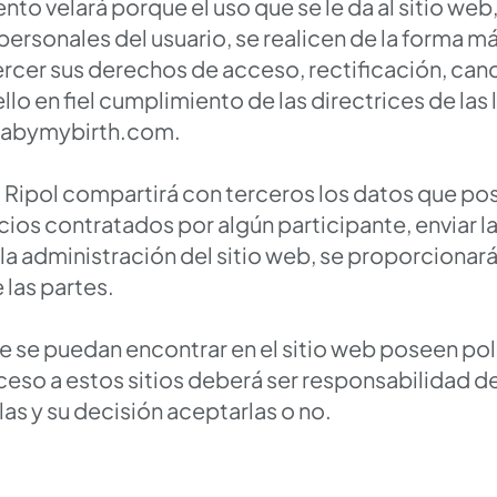
o velará porque el uso que se le da al sitio web, 
ersonales del usuario, se realicen de la forma más
rcer sus derechos de acceso, rectificación, canc
llo en fiel cumplimiento de las directrices de las 
abymybirth.com
.
Ripol compartirá con terceros los datos que pos
cios contratados por algún participante, enviar l
 la administración del sitio web, se proporciona
 las partes.
e se puedan encontrar en el sitio web poseen pol
cceso a estos sitios deberá ser responsabilidad de
s y su decisión aceptarlas o no.