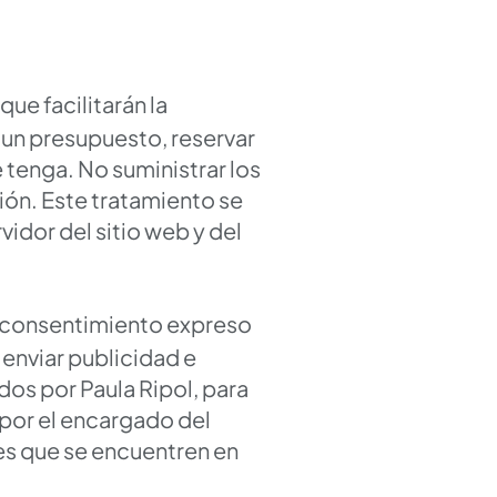
que facilitarán la
 un presupuesto, reservar
e tenga. No suministrar los
ión. Este tratamiento se
vidor del sitio web y del
su consentimiento expreso
 enviar publicidad e
os por Paula Ripol, para
por el encargado del
es que se encuentren en