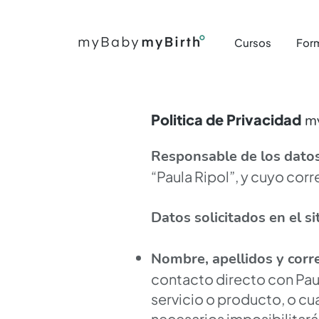
Cursos
For
Politica de Privacidad
m
Responsable de los dato
“Paula Ripol”, y cuyo cor
Datos solicitados en el si
Nombre, apellidos y corre
contacto directo con Paul
servicio o producto, o cu
necesarios imposibilitará 