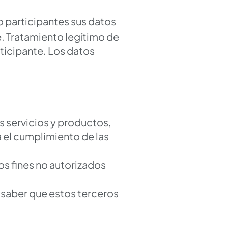
s o participantes sus datos
e. Tratamiento legítimo de
rticipante. Los datos
 servicios y productos,
a el cumplimiento de las
os fines no autorizados
 saber que estos terceros