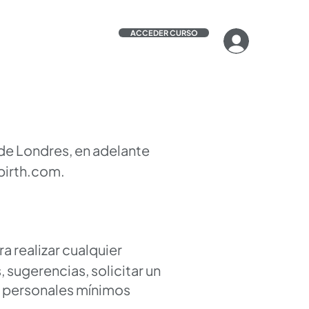
ACCEDER CURSO
 de Londres, en adelante
irth.com
.
ra realizar cualquier
 sugerencias, solicitar un
os personales mínimos