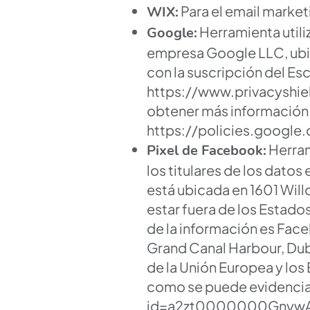
Para el email market
WIX:
Herramienta utili
Google:
empresa Google LLC, ubic
con la suscripción del Es
https://www.privacyshi
obtener más información 
https://policies.google
Herram
Pixel de Facebook:
los titulares de los datos
está ubicada en 1601 Wil
estar fuera de los Estado
de la información es Face
Grand Canal Harbour, Dubl
de la Unión Europea y los
como se puede evidencia
id=a2zt0000000GnywAA