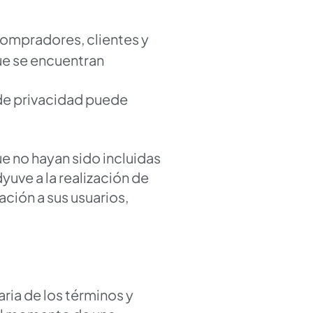
compradores, clientes y
ue se encuentran
 de privacidad puede
ue no hayan sido incluidas
yuve a la realización de
ación a sus usuarios,
ia de los términos y