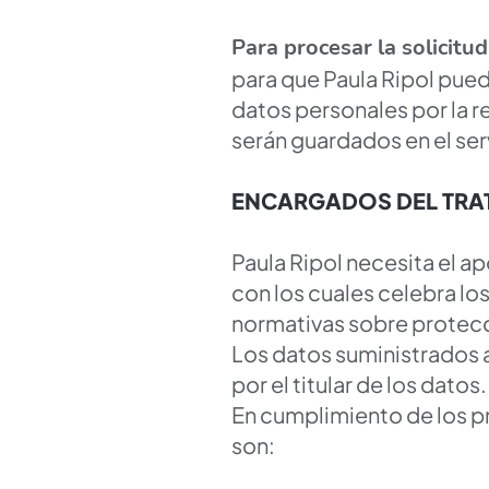
Para procesar la solicitud
para que Paula Ripol pued
datos personales por la re
serán guardados en el ser
ENCARGADOS DEL TRA
Paula Ripol necesita el 
con los cuales celebra lo
normativas sobre protecc
Los datos suministrados a
por el titular de los datos.
En cumplimiento de los pr
son: