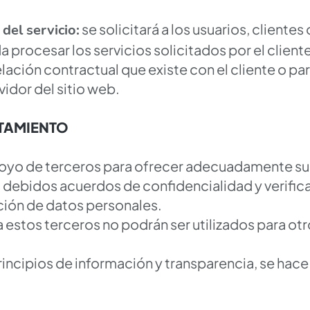
se solicitará a los usuarios, cliente
 del servicio:
a procesar los servicios solicitados por el client
lación contractual que existe con el cliente o pa
vidor del sitio web.
TAMIENTO
apoyo de terceros para ofrecer adecuadamente sus
s debidos acuerdos de confidencialidad y verific
ión de datos personales.
 estos terceros no podrán ser utilizados para otr
incipios de información y transparencia, se hace