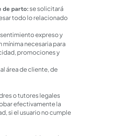
se solicitará
e de parto:
cesar todo lo relacionado
nsentimiento expreso y
ión mínima necesaria para
icidad, promociones y
al área de cliente, de
dres o tutores legales
robar efectivamente la
d, si el usuario no cumple