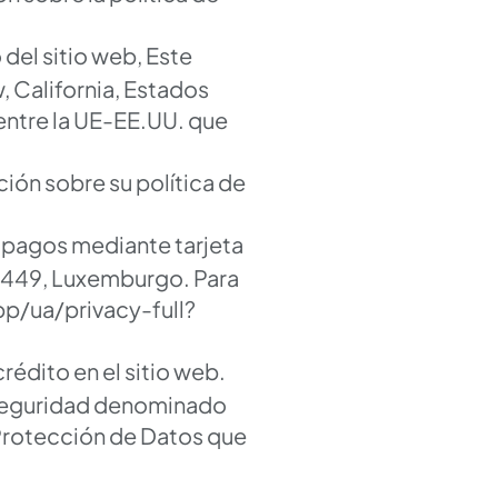
 del sitio web, Este
, California, Estados
entre la UE-EE.UU. que
ión sobre su política de
s pagos mediante tarjeta
-2449, Luxemburgo. Para
/ua/privacy-full?
rédito en el sitio web.
 seguridad denominado
Protección de Datos que