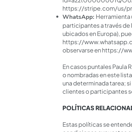
https://stripe.com/us/p
Herramienta u
WhatsApp:
participantes a través de
ubicados en Europa), pue
https://www.whatsapp.
observarse en
https://w
En casos puntales Paula R
o nombradas en este lista
una determinada tarea; si 
clientes o participantes s
POLÍTICAS RELACIONA
Estas políticas se enten