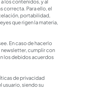
a los contenidos, y al
 correcta. Para ello, el
elación, portabilidad,
leyes que rigen la materia,
ee. En caso de hacerlo
a newsletter, cumplir con
rán los debidos acuerdos
íticas de privacidad
l usuario, siendo su