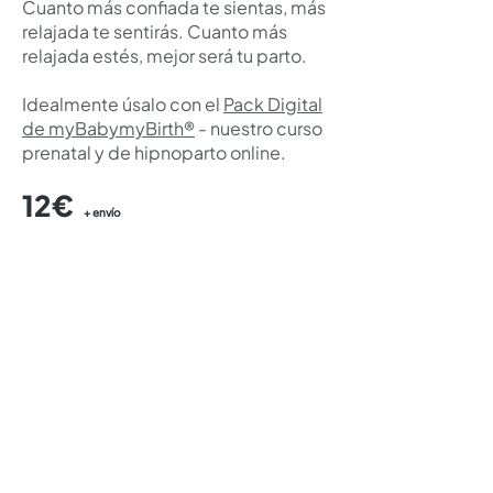
Cuanto más confiada te sientas, más
relajada te sentirás. Cuanto más
relajada estés, mejor será tu parto.
Idealmente úsalo con el
Pack Digital
de myBabymyBirth®
- nuestro curso
prenatal y de hipnoparto online.
12€
+ envío