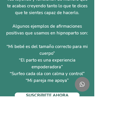
te acabas creyendo tanto lo que te dices
que te sientes capaz de hacerlo.
Algunos ejemplos de afirmaciones
positivas que usamos en hipnoparto son
:
“Mi bebé es del tamaño correcto para mi
cuerpo”
“El parto es una experiencia
empoderadora”
“Surfeo cada ola con calma y control"
“Mi pareja me apoya”
SUSCRíBETE AHORA
Sobre myBabymyBirth®