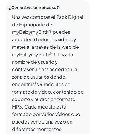
¿Cómo funciona el curso?​
Una vez compras el Pack Digital
de Hipnoparto de
myBabymyBirth® puedes
acceder a todos los vídeos y
material a través de la web de
myBabymyBirth®. Utiliza tu
nombre de usuario y
contraseña para acceder a la
zona de usuarios donde
encontrarás 9 módulos en
formato de vídeo, contenido de
soporte y audios en formato
MP3. Cada módulo está
formado por varios vídeos que
puedes ver de una vez o en
diferentes momentos.