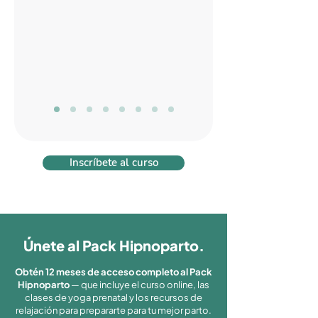
Inscríbete al curso
Únete al Pack Hipnoparto.
Obtén 12 meses de acceso completo al Pack
Hipnoparto
— que incluye el curso online, las
clases de yoga prenatal y los recursos de
relajación para prepararte para tu mejor parto.