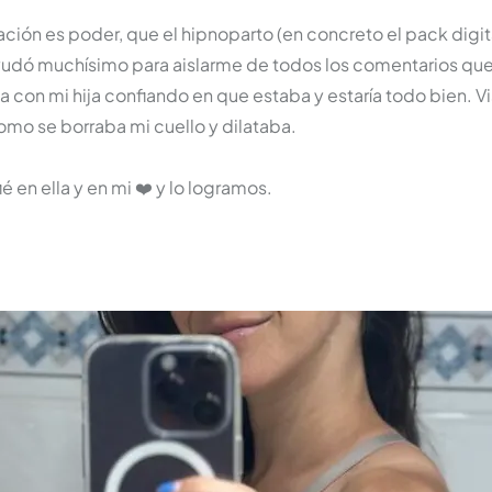
ción es poder, que el hipnoparto (en concreto el pack digi
dó muchísimo para aislarme de todos los comentarios que 
on mi hija confiando en que estaba y estaría todo bien. Vi
omo se borraba mi cuello y dilataba.
 en ella y en mi ❤️ y lo logramos.