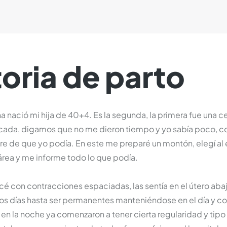
toria de parto
 nació mi hija de 40+4. Es la segunda, la primera fue una c
icada, digamos que no me dieron tiempo y yo sabía poco, c
re de que yo podía. En este me preparé un montón, elegí a
rea y me informe todo lo que podía.
é con contracciones espaciadas, las sentía en el útero abaj
los días hasta ser permanentes manteniéndose en el día y c
en la noche ya comenzaron a tener cierta regularidad y tipo