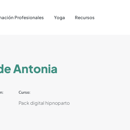
mación Profesionales
Yoga
Recursos
Tienda
de Antonia
n:
Curso:
Pack digital hipnoparto