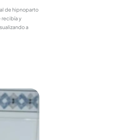
tal de hipnoparto
recibía y
sualizando a