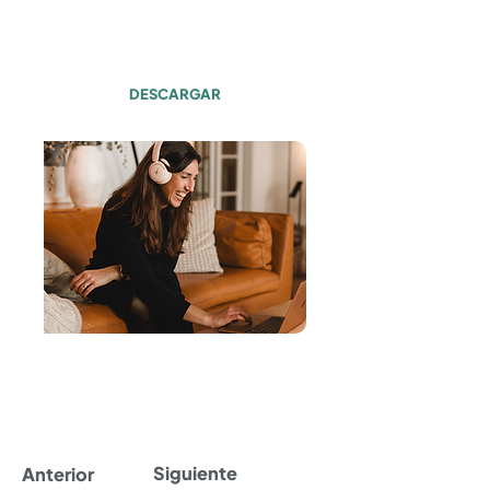
Transcripción
Episodio #116
DESCARGAR
Siguiente
Anterior