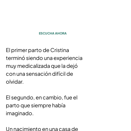
confianza: el parto
de Cristina
con Cristina Almira
ESCUCHA AHORA
El primer parto de Cristina 
terminó siendo una experiencia 
muy medicalizada que la dejó 
con una sensación difícil de 
olvidar.
El segundo, en cambio, fue el 
parto que siempre había 
imaginado.
Un nacimiento en una casa de 