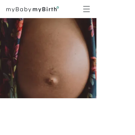
Episodio #157
Del miedo a la