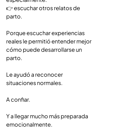
👉 escuchar otros relatos de 
parto.
Porque escuchar experiencias 
reales le permitió entender mejor 
cómo puede desarrollarse un 
parto.
Le ayudó a reconocer 
situaciones normales.
A confiar.
Y a llegar mucho más preparada 
emocionalmente.