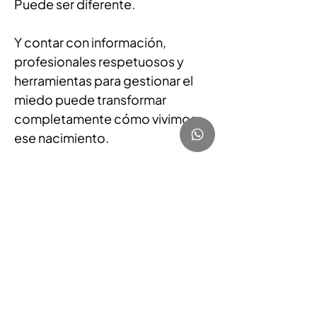
Puede ser diferente.
Y contar con información, 
profesionales respetuosos y 
herramientas para gestionar el 
miedo puede transformar 
completamente cómo vivimos 
ese nacimiento.
Reflexión final
Cristina no buscaba un parto 
perfecto.
Buscaba un parto donde pudiera 
confiar.