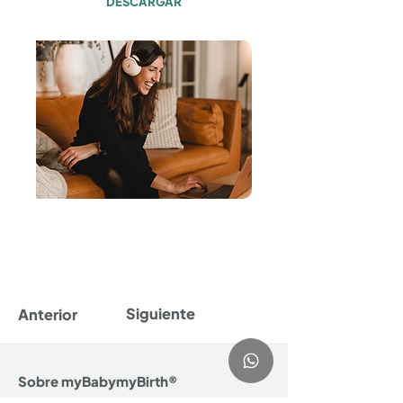
DESCARGAR
Siguiente
Anterior
Sobre myBabymyBirth®