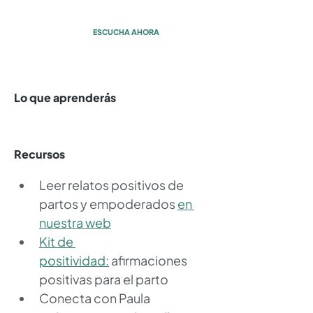
con Alina Valdivia
ESCUCHA AHORA
Lo que aprenderás
Recursos
Leer relatos positivos de 
partos y empoderados 
en 
nuestra web
Kit de 
positividad:
 afirmaciones 
positivas para el parto
Conecta con Paula 