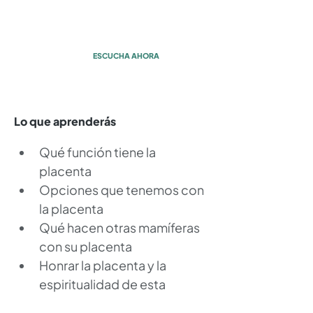
desconocida
con Esther Pérez
ESCUCHA AHORA
Lo que aprenderás
Qué función tiene la 
placenta 
Opciones que tenemos con 
la placenta
Qué hacen otras mamíferas 
con su placenta
Honrar la placenta y la 
espiritualidad de esta