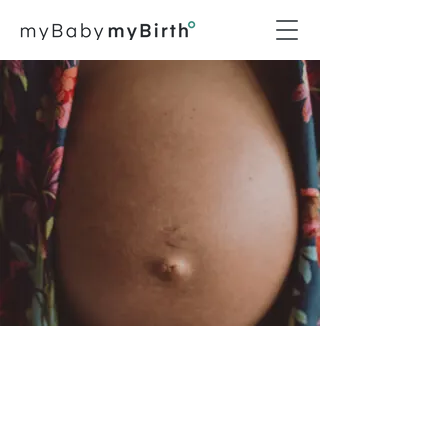
Episodio #034
Placenta: la gran