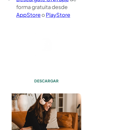
forma gratuita desde 
AppStore
 o 
PlayStore
Transcripción
Episodio #034
DESCARGAR