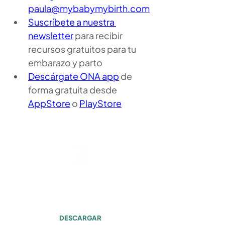
paula@mybabymybirth.com
Suscríbete a nuestra 
newsletter
 para recibir 
recursos gratuitos para tu 
embarazo y parto
Descárgate ONA app
 de 
forma gratuita desde 
AppStore
 o 
PlayStore
Transcripción
Episodio #022
DESCARGAR