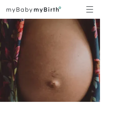
Episodio #022
Hábitos y embarazo