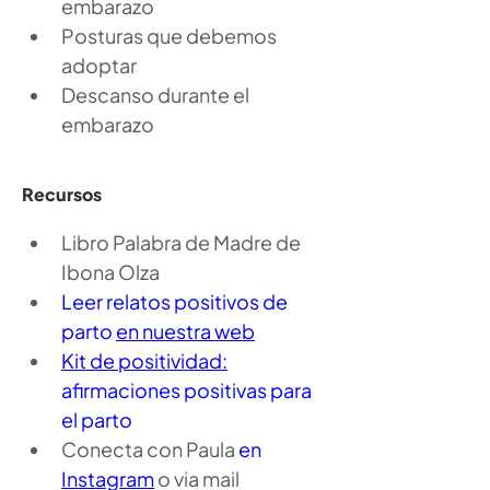
embarazo
Posturas que debemos 
adoptar
Descanso durante el 
embarazo
Recursos
Libro Palabra de Madre de 
Ibona Olza
Leer relatos positivos de 
parto 
en nuestra web
Kit de positividad:
afirmaciones positivas para 
el parto
Conecta con Paula 
en 
Instagram
 o via mail 