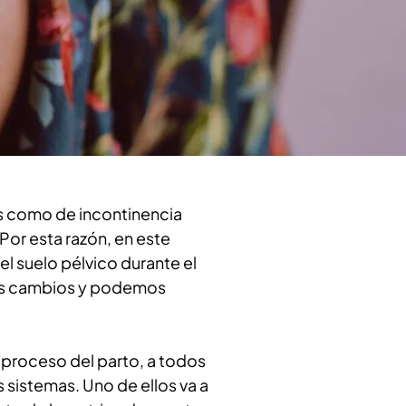
s como de incontinencia 
 Por esta razón, en este 
l suelo pélvico durante el 
s cambios y podemos 
 proceso del parto, a todos 
 sistemas. Uno de ellos va a 