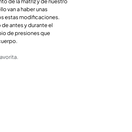
to de la matriz y de nuestro 
lo van a haber unas 
s estas modificaciones. 
e antes y durante el 
io de presiones que 
cuerpo. 
vorita. 