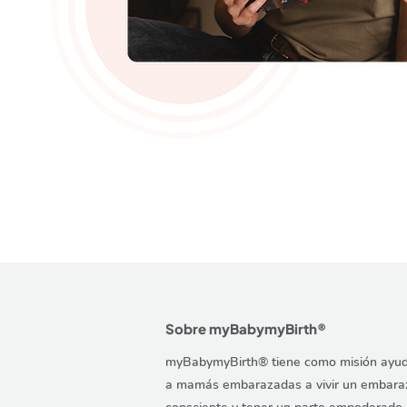
Sobre myBabymyBirth®
myBabymyBirth® tiene como misión ayu
a mamás embarazadas a vivir un embara