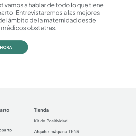
t vamos a hablar de todo lo que tiene
parto. Entrevistaremos a las mejores
del ámbito de la maternidad desde
 médicos obstetras.
AHORA
arto
Tienda
Kit de Positividad
noparto
Alquiler máquina TENS