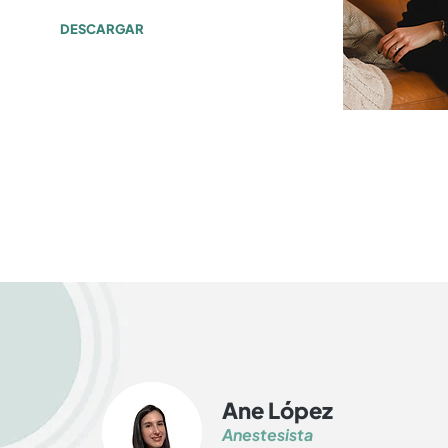
DESCARGAR
Ane López
Anestesista