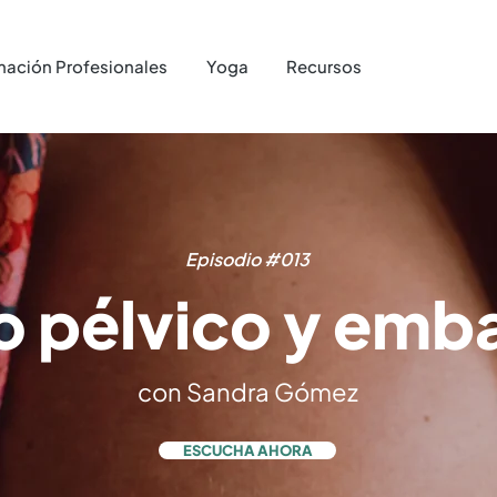
mación Profesionales
Yoga
Recursos
Tienda
Episodio #013
o pélvico y emb
con Sandra Gómez
ESCUCHA AHORA