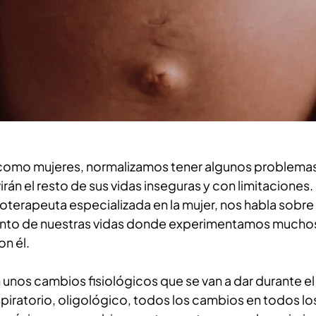
s como mujeres, normalizamos tener algunos problema
irán el resto de sus vidas inseguras y con limitaciones.
terapeuta especializada en la mujer, nos habla sobre e
nto de nuestras vidas donde experimentamos mucho
n él. 
unos cambios fisiológicos que se van a dar durante el
espiratorio, oligológico, todos los cambios en todos los