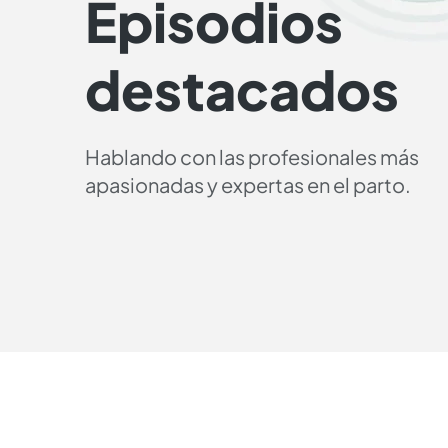
Episodios
destacados
Hablando con las profesionales más
apasionadas y expertas en el parto.