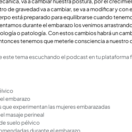
cánica, va a cambiar nuestra postura, por el crecimien
o de gravedad va a cambiar, se va a modificar y con el
erpo está preparado para equilibrarse cuando tenemo
ntamos durante el embarazo los venimos arrastrando d
logía o patología. Con estos cambios habrá un camb
 entonces tenemos que meterle consciencia a nuestro 
este tema escuchando el podcast en tu plataforma fa
élvico
 el embarazo
es que experimentan las mujeres embarazadas
el masaje perineal
 de suelo pélvico
ecomendadas durante el embarazo