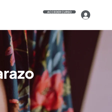
ACCEDER CURSO
arazo