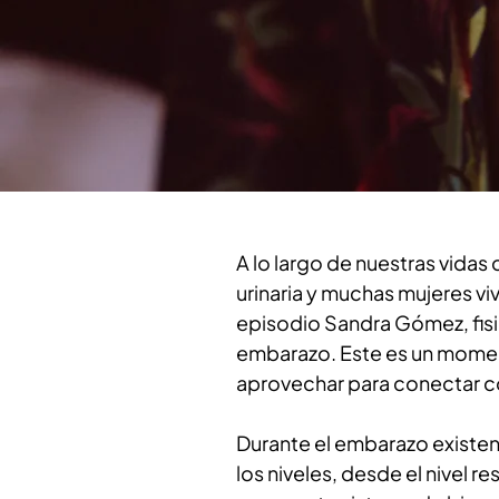
A lo largo de nuestras vida
urinaria y muchas mujeres viv
episodio Sandra Gómez, fisio
embarazo. Este es un mome
aprovechar para conectar co
Durante el embarazo existen 
los niveles, desde el nivel r