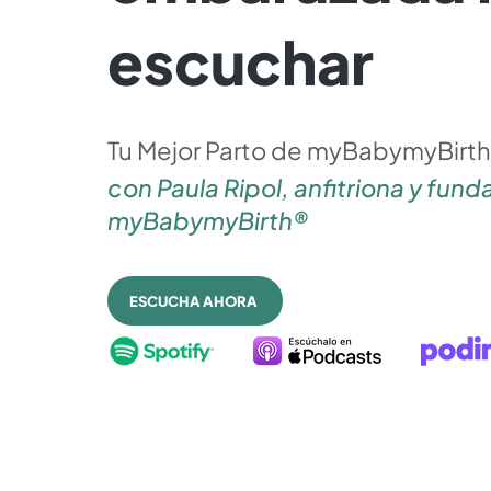
escuchar
Tu Mejor Parto de myBabymyBirth
con Paula Ripol, anfitriona y fun
myBabymyBirth®
ESCUCHA AHORA