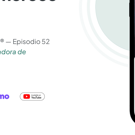
® — Episodio 52
dadora de