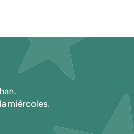
han.
da miércoles.