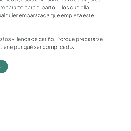
epararte para el parto — los que ella
cualquier embarazada que empieza este
stos y llenos de cariño. Porque prepararse
o tiene por qué ser complicado.
A