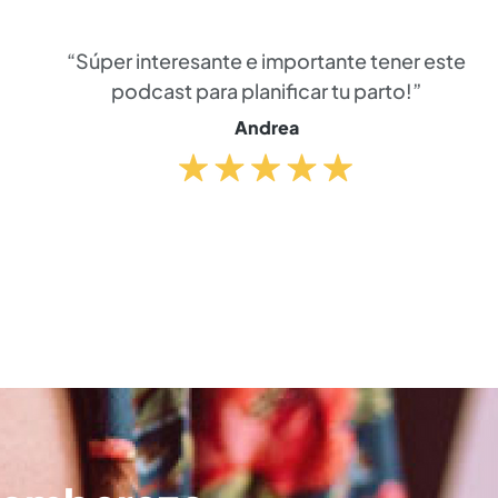
“Súper interesante e importante tener este
podcast para planificar tu parto!”
Andrea