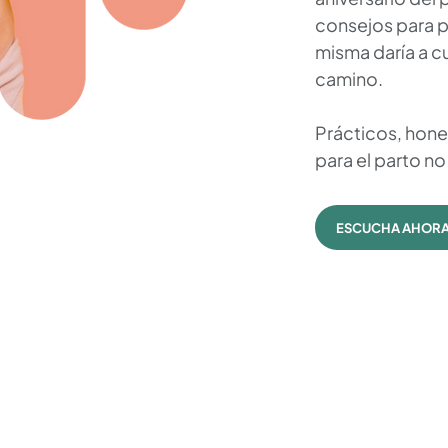
consejos para pr
misma daría a 
camino.
Prácticos, hone
para el parto n
ESCUCHA AHOR