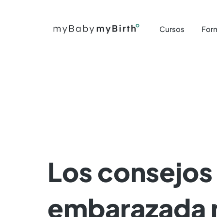
Cursos
For
Los consejos
embarazada 