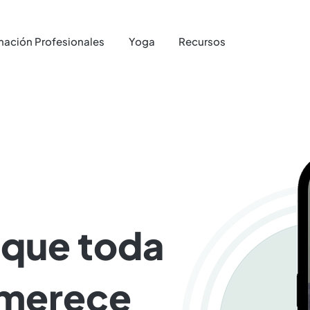
mación Profesionales
Yoga
Recursos
Tienda
 que toda
merece