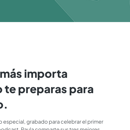
 más importa
 te preparas para
o.
o especial, grabado para celebrar el primer
 podcast, Paula comparte sus tres mejores