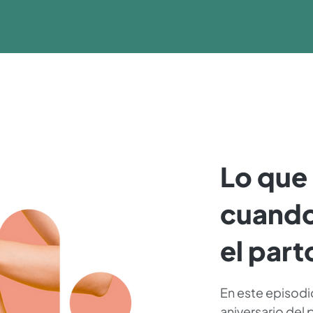
Lo que
cuando
el part
En este episodi
aniversario del