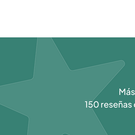
Más
150 reseñas 