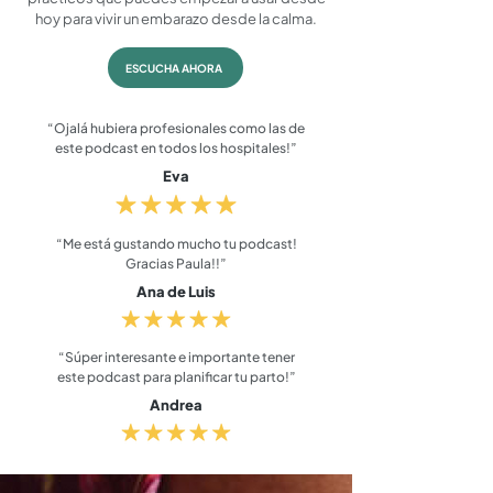
hoy para vivir un embarazo desde la calma.
ESCUCHA AHORA
“Ojalá hubiera profesionales como las de
este podcast en todos los hospitales!”
Eva
“Me está gustando mucho tu podcast!
Gracias Paula!!”
Ana de Luis
“Súper interesante e importante tener
este podcast para planificar tu parto!”
Andrea